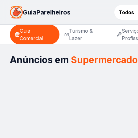
GuiaParelheiros
Todos
Guia
Turismo &
Serviç
Comercial
Lazer
Profiss
Anúncios em
Supermercado