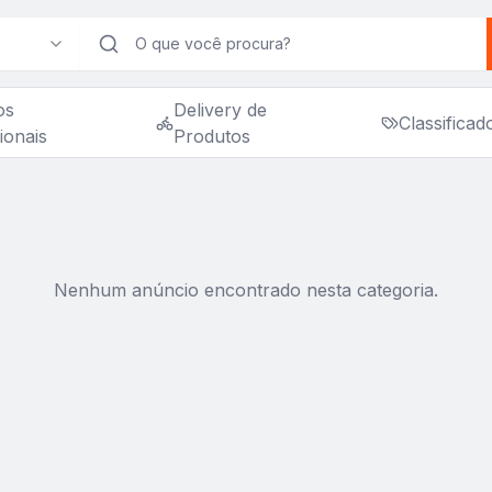
os
Delivery de
Classificad
ionais
Produtos
Nenhum anúncio encontrado nesta categoria.