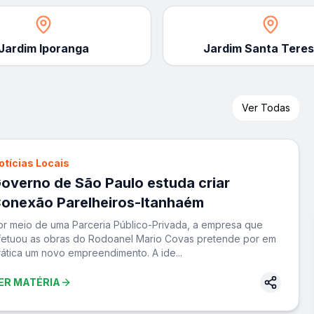
Jardim Iporanga
Jardim Santa Teres
Ver Todas
otícias Locais
overno de São Paulo estuda criar
onexão Parelheiros-Itanhaém
or meio de uma Parceria Público-Privada, a empresa que
fetuou as obras do Rodoanel Mario Covas pretende por em
rática um novo empreendimento. A ide
...
ER MATÉRIA