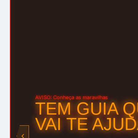
AVISO: Conheça as maravilhas
TEM GUIA 
VAI TE AJU