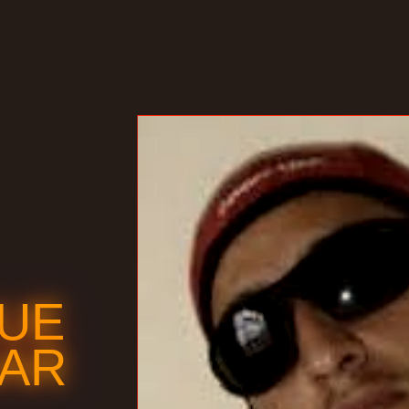
QUE
DAR