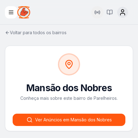
Rádio
Palavra Viva
Voltar para todos os bairros
Mansão dos Nobres
Conheça mais sobre este bairro de Parelheiros.
Ver Anúncios em
Mansão dos Nobres