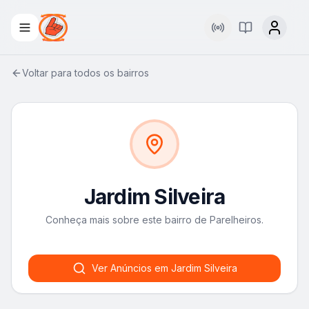
Rádio
Palavra Viva
Voltar para todos os bairros
Jardim Silveira
Conheça mais sobre este bairro de Parelheiros.
Ver Anúncios em
Jardim Silveira