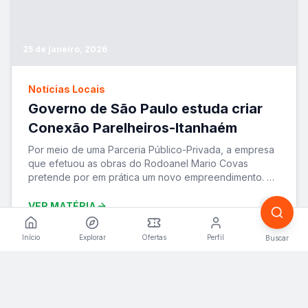
25 de janeiro, 2026
Notícias Locais
Governo de São Paulo estuda criar
Conexão Parelheiros-Itanhaém
Por meio de uma Parceria Público-Privada, a empresa
que efetuou as obras do Rodoanel Mario Covas
pretende por em prática um novo empreendimento. A
ide
...
VER MATÉRIA
Início
Explorar
Ofertas
Perfil
Buscar