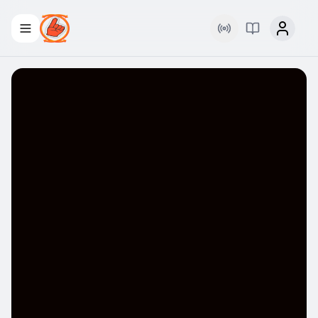
Rádio
Palavra Viva