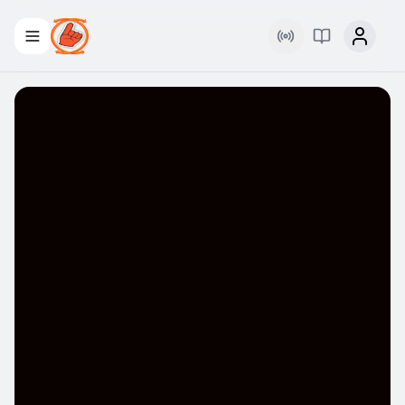
Rádio
Palavra Viva