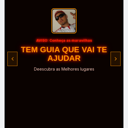
AVISO: Conheça a Região
CONHEÇA O POLO
Deescubra as Melhores Trilhas