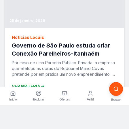
25 de janeiro, 2026
Notícias Locais
Governo de São Paulo estuda criar
Conexão Parelheiros-Itanhaém
Por meio de uma Parceria Público-Privada, a empresa
que efetuou as obras do Rodoanel Mario Covas
pretende por em prática um novo empreendimento. A
ide
...
VER MATÉRIA
Início
Explorar
Ofertas
Perfil
Buscar