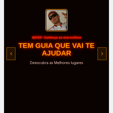
AVISO: Conheça a Região
CONHEÇA O POLO
Deescubra as Melhores Trilhas