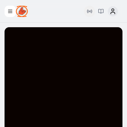
Rádio
Palavra Viva