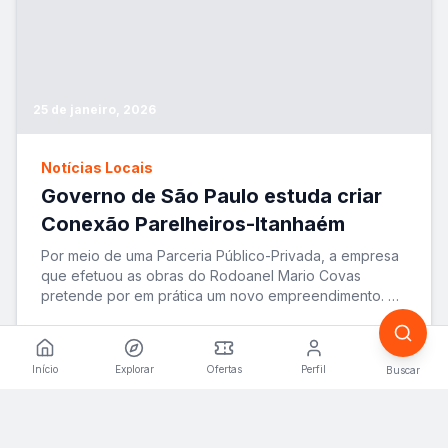
25 de janeiro, 2026
Notícias Locais
Governo de São Paulo estuda criar
Conexão Parelheiros-Itanhaém
Por meio de uma Parceria Público-Privada, a empresa
que efetuou as obras do Rodoanel Mario Covas
pretende por em prática um novo empreendimento. A
ide
...
VER MATÉRIA
Início
Explorar
Ofertas
Perfil
Buscar