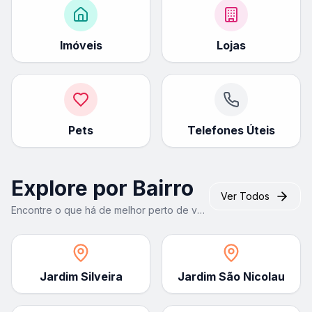
Imóveis
Lojas
Pets
Telefones Úteis
Explore por Bairro
Ver Todos
Encontre o que há de melhor perto de você
Jardim Silveira
Jardim São Nicolau