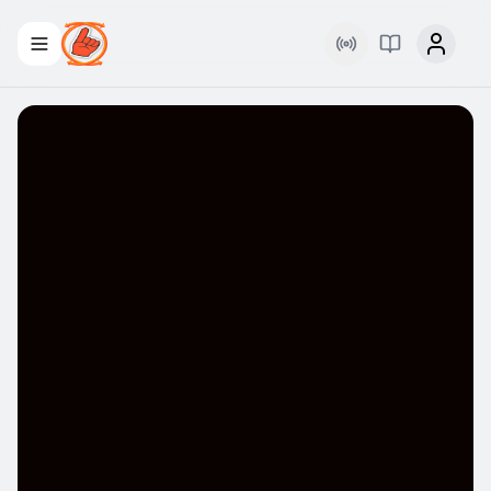
Rádio
Palavra Viva