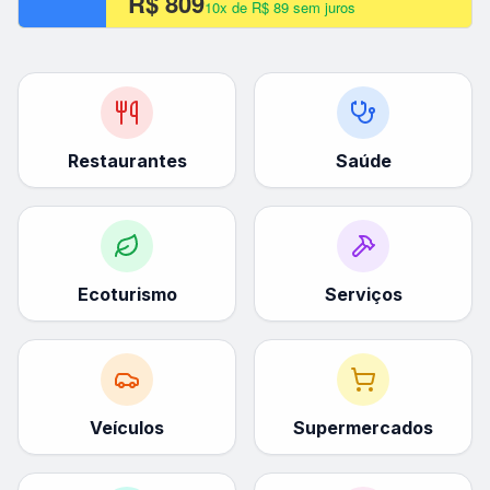
R$ 809
10x de R$ 89 sem juros
Restaurantes
Saúde
Ecoturismo
Serviços
Veículos
Supermercados