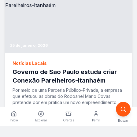
25 de janeiro, 2026
Notícias Locais
Governo de São Paulo estuda criar
Conexão Parelheiros-Itanhaém
Por meio de uma Parceria Público-Privada, a empresa
que efetuou as obras do Rodoanel Mario Covas
pretende por em prática um novo empreendimento. A
ide
...
VER MATÉRIA
Início
Explorar
Ofertas
Perfil
Buscar