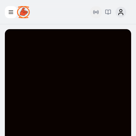
Rádio
Palavra Viva