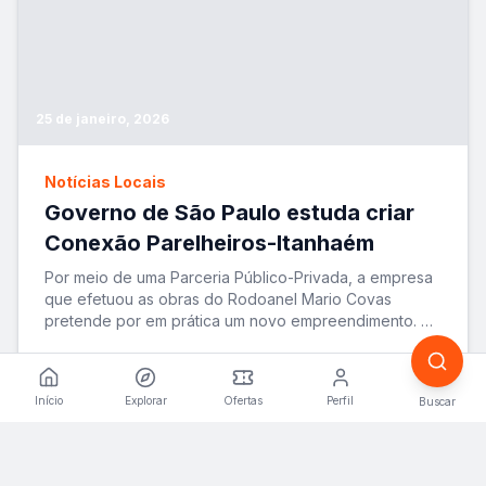
25 de janeiro, 2026
Notícias Locais
Governo de São Paulo estuda criar
Conexão Parelheiros-Itanhaém
Por meio de uma Parceria Público-Privada, a empresa
que efetuou as obras do Rodoanel Mario Covas
pretende por em prática um novo empreendimento. A
ide
...
VER MATÉRIA
Início
Explorar
Ofertas
Perfil
Buscar