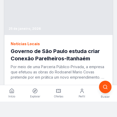
25 de janeiro, 2026
Notícias Locais
Governo de São Paulo estuda criar
Conexão Parelheiros-Itanhaém
Por meio de uma Parceria Público-Privada, a empresa
que efetuou as obras do Rodoanel Mario Covas
pretende por em prática um novo empreendimento. A
ide
...
VER MATÉRIA
Início
Explorar
Ofertas
Perfil
Buscar