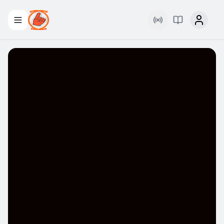
Rádio
Palavra Viva