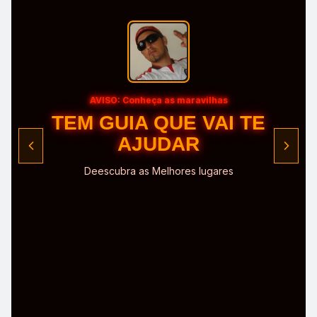
AVISO: Conheça a Região
CONHEÇA O POLO
Deescubra as Melhores Trilhas