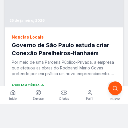
25 de janeiro, 2026
Notícias Locais
Governo de São Paulo estuda criar
Conexão Parelheiros-Itanhaém
Por meio de uma Parceria Público-Privada, a empresa
que efetuou as obras do Rodoanel Mario Covas
pretende por em prática um novo empreendimento. A
ide
...
VER MATÉRIA
Início
Explorar
Ofertas
Perfil
Buscar