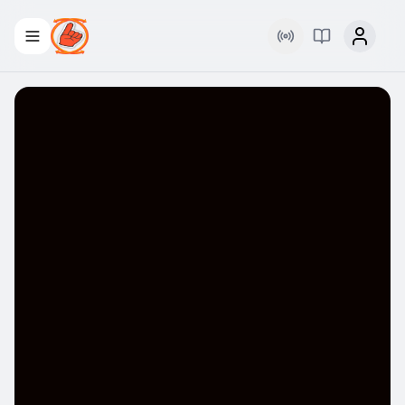
Rádio
Palavra Viva