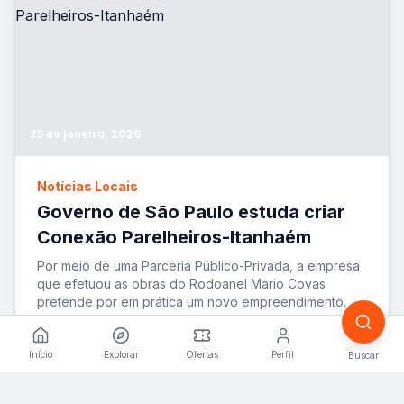
25 de janeiro, 2026
Notícias Locais
Governo de São Paulo estuda criar
Conexão Parelheiros-Itanhaém
Por meio de uma Parceria Público-Privada, a empresa
que efetuou as obras do Rodoanel Mario Covas
pretende por em prática um novo empreendimento. A
ide
...
VER MATÉRIA
Início
Explorar
Ofertas
Perfil
Buscar