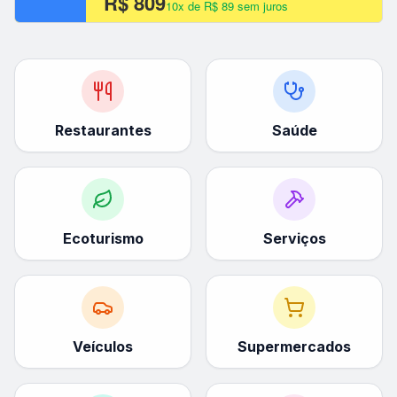
R$ 809
10x de R$ 89 sem juros
Restaurantes
Saúde
Ecoturismo
Serviços
Veículos
Supermercados