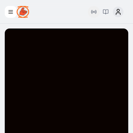
Rádio
Palavra Viva